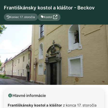
Františkánsky kostol a kláštor - Beckov
Kostol
Koniec 17. storočia
Hlavné informácie
Františkánsky kostol a kláštor
z konca 17. storočia