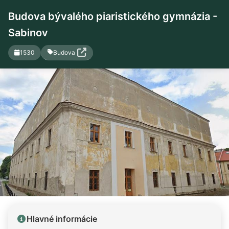
Budova bývalého piaristického gymnázia -
Sabinov
Budova
1530
Hlavné informácie