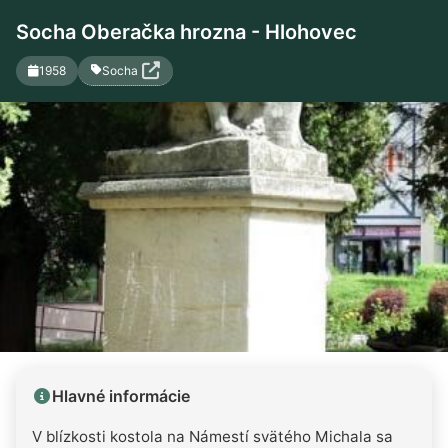
Socha Oberačka hrozna - Hlohovec
Socha
1958
Hlavné informácie
V blízkosti kostola na Námestí svätého Michala sa