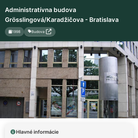
Administratívna budova
Grösslingová/Karadžičova - Bratislava
Budova
1998
Hlavné informácie