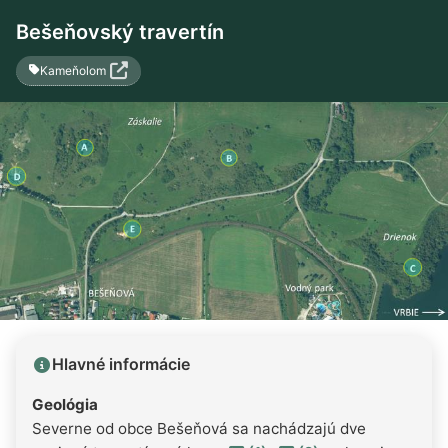
Bešeňovský travertín
Kameňolom
Hlavné informácie
Geológia
Severne od obce Bešeňová sa nachádzajú dve