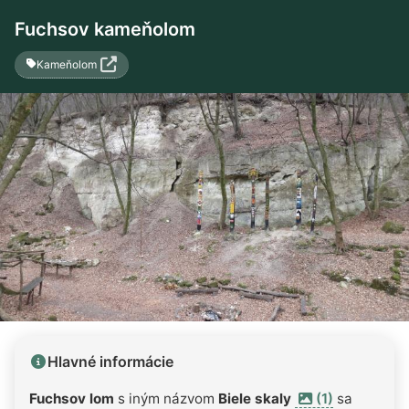
Fuchsov kameňolom
Kameňolom
Hlavné informácie
Fuchsov lom
s iným názvom
Biele skaly
(1)
sa