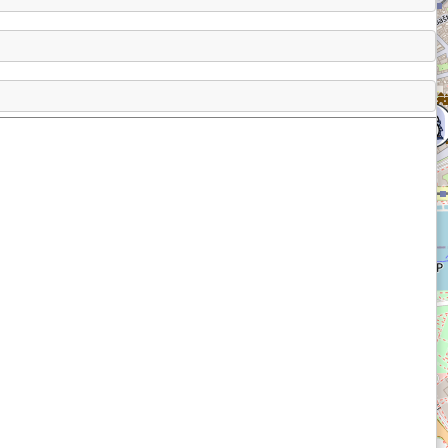
avertín) alebo za spoluúčastí 
siníc
 a rias 
avertín je zvyčajne menej pórovitý a organický 
Kryštalické kôry pozostávajú z rôznych typov 
kryštálov. Na múriku sa dali identifikovať najmä vejárovité ale i kríčkovité kryštály 
3
to podobu špongie so sústavou pórov 
(9)
, 
(8)
. V 
ypický tmavší travertín, ktorý vznikol na úpätí 
6
3
, v močiari 
(2)
, 
(4)
, kde uhličitan vápenatý 
3
to úseku múrika sa dajú identifikovať prierezy 
3
3
obne riasy – chary 
(13)
, 
(14)
, 
(15)
. Vidno i 
stiny 
(16)
. Medzi trsmi rastlín v jazierkach sa 
ý v podobe jemných zŕn 
(17)
, 
(18)
. Tie sa môžu 
ebo jemný piesok a prekryť stojace i padnuté 
 diery 
(4)
, 
(7)
, 
(10)
. Vrstvičky kryštalického a 
triedať 
(19)
, 
(20)
, 
(21)
. Rastliny sú obaľované 
nom v závislosti od prítoku minerálnej vody. 
množstvo železa vyzrážane železitými baktériami 
s podobne veľkými oblými dutinami tesne vedľa 
nikajúceho plynu 
(22)
. V močiari žili ulitníky, 
3)
. Močiar mohol vyschnúť a objavili sa bahenné 
 mohol byť neskôr mierne porušený 
(25)
 alebo ho 
kúsky a uložiť na inom mieste v podobe 
brekcie