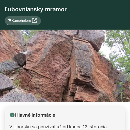
Ľubovniansky mramor
Kameňolom
Hlavné informácie
V Uhorsku sa používal už od konca 12. storočia