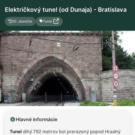
Električkový tunel (od Dunaja) - Bratislava
Tunel
20. storočie
Hlavné informácie
Tunel
dlhý 792 metrov bol prerazený popod Hradný