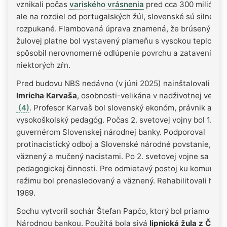
vznikali počas
variského vrásnenia
pred cca 300 miliónmi
ale na rozdiel od portugalských žúl, slovenské sú silne
rozpukané. Flambovaná úprava znamená, že brúsený pov
žulovej platne bol vystavený plameňu s vysokou teplotou,
spôsobil nerovnomerné odlúpenie povrchu a zatavenie
niektorých zŕn.
Pred budovu NBS nedávno (v júni 2025) nainštalovali
soc
Imricha Karvaša
, osobnosti-velikána v nadživotnej veľko
(4)
. Profesor Karvaš bol slovenský ekonóm, právnik a
vysokoškolský pedagóg. Počas 2. svetovej vojny bol 1.
guvernérom Slovenskej národnej banky. Podporoval
protinacistický odboj a Slovenské národné povstanie, za č
väznený a mučený nacistami. Po 2. svetovej vojne sa ven
pedagogickej činnosti. Pre odmietavý postoj ku komunist
režimu bol prenasledovaný a väznený. Rehabilitovali ho v
1969.
Sochu vytvoril sochár Štefan Papčo, ktorý bol priamo osl
Národnou bankou. Použitá bola sivá
lipnická žula z Česk