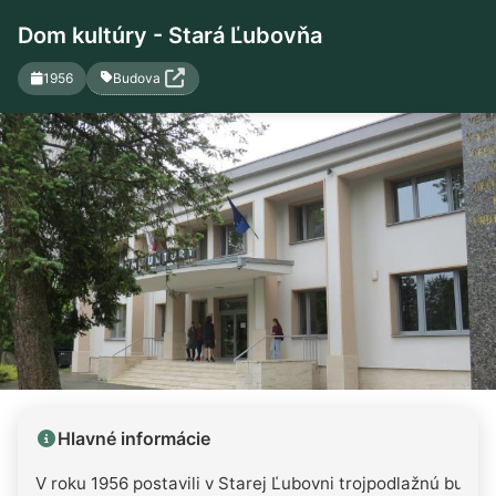
Dom kultúry - Stará Ľubovňa
Budova
1956
Hlavné informácie
V roku 1956 postavili v Starej Ľubovni trojpodlažnú budov