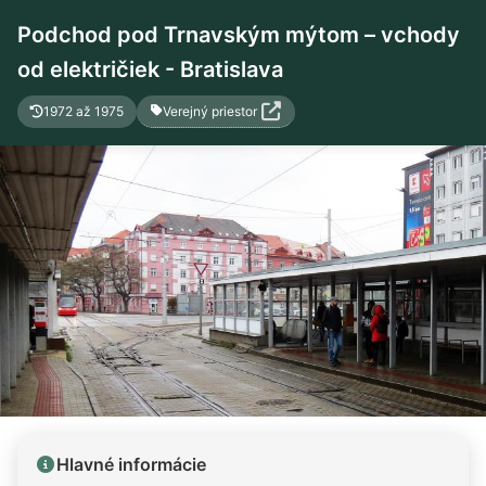
Podchod pod Trnavským mýtom – vchody
od električiek - Bratislava
Verejný priestor
1972 až 1975
Hlavné informácie