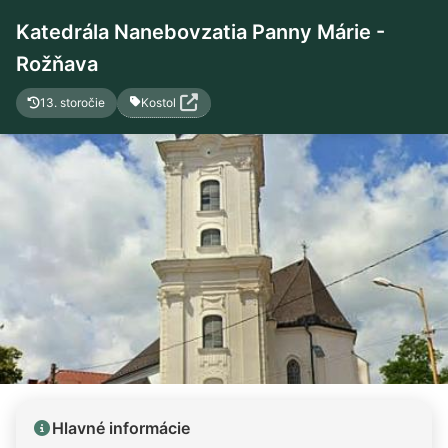
Katedrála Nanebovzatia Panny Márie -
Rožňava
Kostol
13. storočie
Hlavné informácie