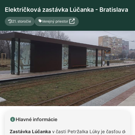
Električková zastávka Lúčanka - Bratislava
Verejný priestor
21. storočie
Hlavné informácie
Zastávka Lúčanka
v časti Petržalka Lúky je časťou dopr