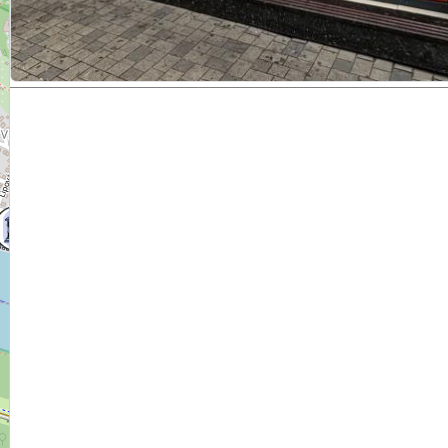
3
3
3
3
3