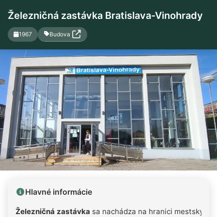
Železničná zastávka Bratislava-Vinohrady
Budova
1967
Hlavné informácie
Železničná zastávka
sa nachádza na hranici mestských 