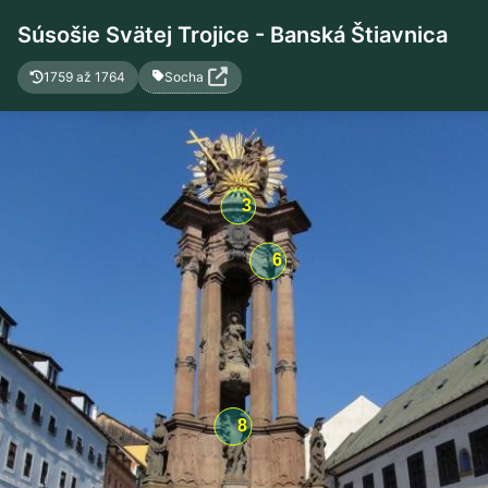
Súsošie Svätej Trojice - Banská Štiavnica
Socha
1759 až 1764