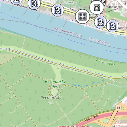
3
3
3
3